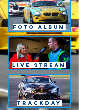
Foto Album
Live Stream
Trackday