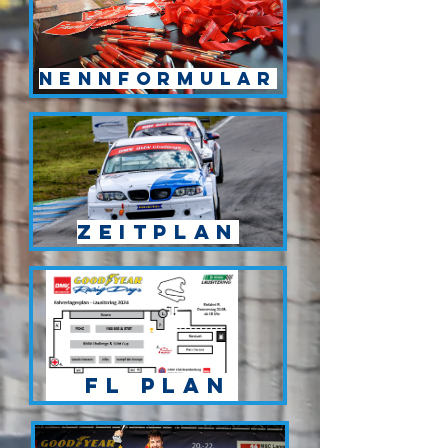
Nennformular
Zeitplan
FL Plan