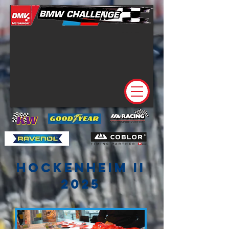
hockenheim II
2025