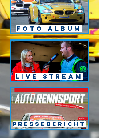
Foto Album
Live Stream
Pressebericht