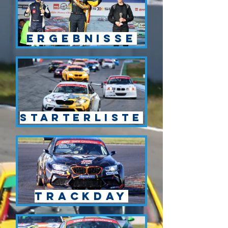
Ergebnisse
Starterliste
Trackday