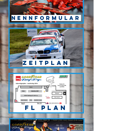
Nennformular
Zeitplan
FL Plan