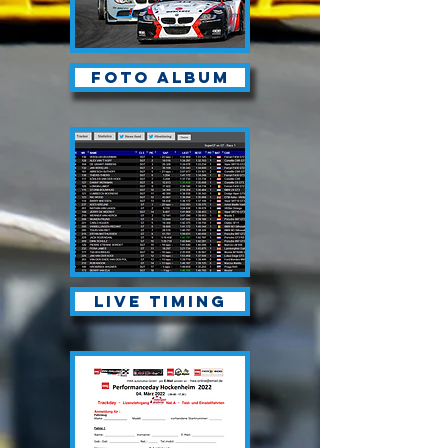
Foto album
Live timing