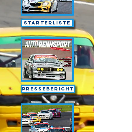
Starterliste
Pressebericht