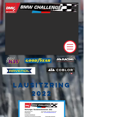
lausitzring
2022