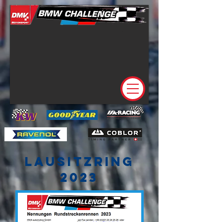
Lausitzring
2023