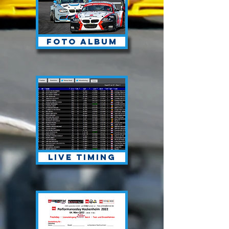
Foto album
Live timing