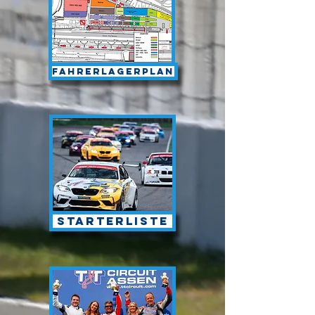
Fahrerlagerplan
Starterliste