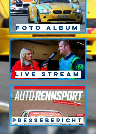
Foto Album
Live Stream
Pressebericht