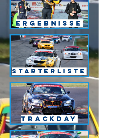
Ergebnisse
Starterliste
Trackday