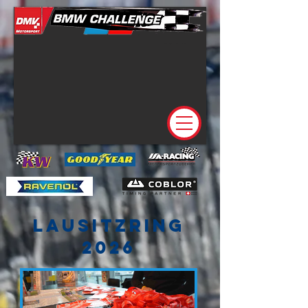
Lausitzring
2026