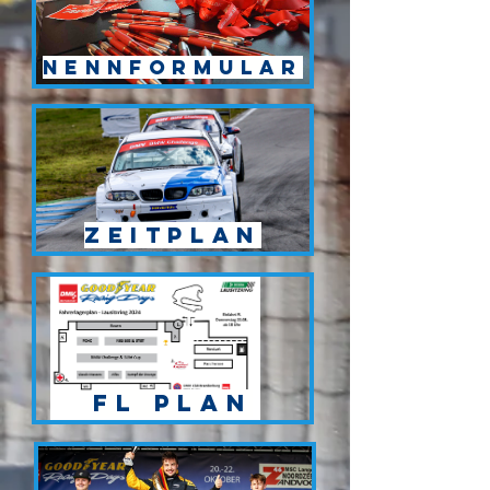
Nennformular
Zeitplan
FL Plan