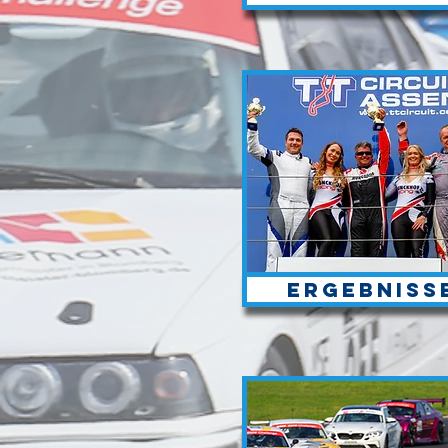
Ergebniss