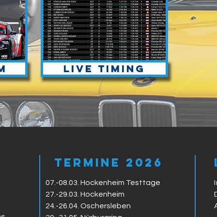
m
Live timing
Termine 2026
07.-08.03. Hockenheim Testtage
27.-29.03. Hockenheim
24.-26.04. Oschersleben