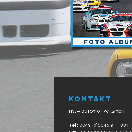
Foto albu
Kontakt
HWA automotive GmbH
Tel : 0049 (0)5045 911 831