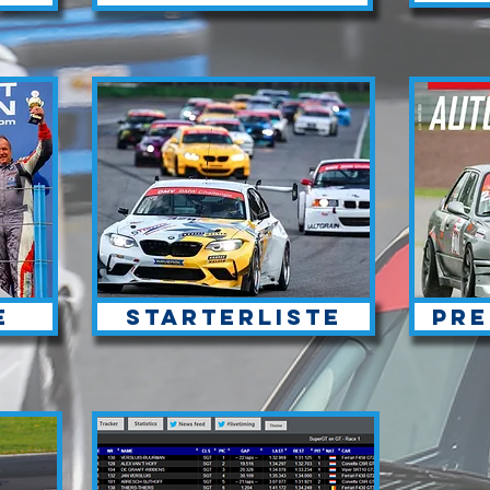
e
Starterliste
Pre