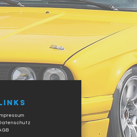
Links
Impressum
Datenschutz
AGB