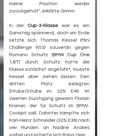
meine Position wieder 
zurückgeholt“, erklärte Grimm.
In der 
Cup-3-Klasse
 war es am 
Samstag spannend, doch am Ende 
setzte sich Thomas Kessel (Mini 
Challenge R53) souverän gegen 
Romano Schultz (
BMW Cup One 
1,6T
) durch. Schultz hatte die 
Klasse zunächst angeführt, musste 
Kessel aber ziehen lassen. Den 
dritten Platz belegten 
Strube/Strube im 325i E46. Im 
zweiten Durchgang gewann Florian 
Kramer, der für Schultz im BMW-
Cockpit saß. Dahinter kämpfte sich 
Karl-Heinz Schneider (325i E36) nach 
vier Runden an Nadine Andres 
vorbei und sicherte sich Rang zwei.