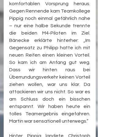
komfortablen Vorsprung heraus. 
Gegen Rennende kam Teamkollege 
Pippig noch einmal gefährlich nahe 
– nur eine halbe Sekunde trennte 
die beiden M4-Piloten im Ziel. 
Bänecke erklärte hinterher: „Im 
Gegensatz zu Philipp hatte ich mit 
neuen Reifen einen kleinen Vorteil. 
So kam ich am Anfang gut weg. 
Dass wir hinten raus bei 
Überrundungsverkehr keinen Vorteil 
ziehen wollen, war uns klar. Da 
attackieren wir uns nicht. So war es 
am Schluss doch ein bisschen 
entspannt. Wir haben heute ein 
tolles Teamergebnis eingefahren. 
Martin war sensationell unterwegs.“
Hinter Pippig landete Christoph 