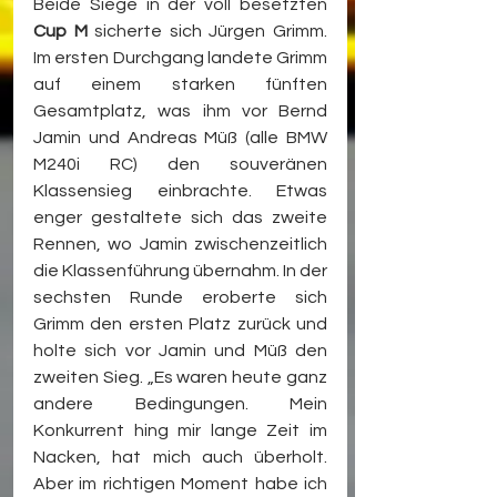
Beide Siege in der voll besetzten 
Cup M
 sicherte sich Jürgen Grimm. 
Im ersten Durchgang landete Grimm 
auf einem starken fünften 
Gesamtplatz, was ihm vor Bernd 
Jamin und Andreas Müß (alle BMW 
M240i RC) den souveränen 
Klassensieg einbrachte. Etwas 
enger gestaltete sich das zweite 
Rennen, wo Jamin zwischenzeitlich 
die Klassenführung übernahm. In der 
sechsten Runde eroberte sich 
Grimm den ersten Platz zurück und 
holte sich vor Jamin und Müß den 
zweiten Sieg. „Es waren heute ganz 
andere Bedingungen. Mein 
Konkurrent hing mir lange Zeit im 
Nacken, hat mich auch überholt. 
Aber im richtigen Moment habe ich 