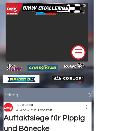
Beitrag
roepkelisa
4. Apr.
4 Min. Lesezeit
Auftaktsiege für Pippig
und Bänecke