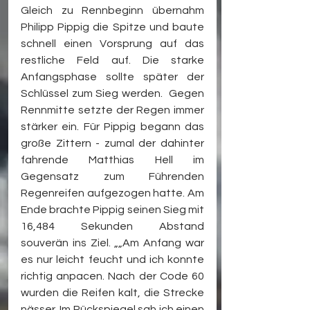
Gleich zu Rennbeginn übernahm 
Philipp Pippig die Spitze und baute 
schnell einen Vorsprung auf das 
restliche Feld auf. Die starke 
Anfangsphase sollte später der 
Schlüssel zum Sieg werden.  Gegen 
Rennmitte setzte der Regen immer 
stärker ein. Für Pippig begann das 
große Zittern - zumal der dahinter 
fahrende Matthias Hell im 
Gegensatz zum Führenden 
Regenreifen aufgezogen hatte. Am 
Ende brachte Pippig seinen Sieg mit 
16,484 Sekunden Abstand 
souverän ins Ziel. „„Am Anfang war 
es nur leicht feucht und ich konnte 
richtig anpacen. Nach der Code 60 
wurden die Reifen kalt, die Strecke 
nässer. Im Rückspiegel sah ich einen 