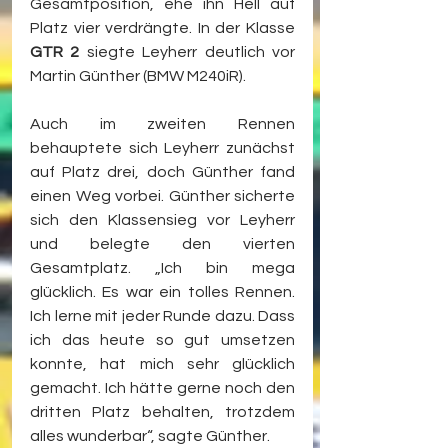
Gesamtposition, ehe ihn Hell auf 
Platz vier verdrängte. In der Klasse 
GTR 2
 siegte Leyherr deutlich vor 
Martin Günther (BMW M240iR).
Auch im zweiten Rennen 
behauptete sich Leyherr zunächst 
auf Platz drei, doch Günther fand 
einen Weg vorbei. Günther sicherte 
sich den Klassensieg vor Leyherr 
und belegte den vierten 
Gesamtplatz. „Ich bin mega 
glücklich. Es war ein tolles Rennen. 
Ich lerne mit jeder Runde dazu. Dass 
ich das heute so gut umsetzen 
konnte, hat mich sehr glücklich 
gemacht. Ich hätte gerne noch den 
dritten Platz behalten, trotzdem 
alles wunderbar“, sagte Günther.