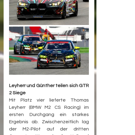
Leyherr und Günther teilen sich GTR 
2 Siege
Mit Platz vier lieferte Thomas 
Leyherr (BMW M2 CS Racing) im 
ersten Durchgang ein starkes 
Ergebnis ab. Zwischenzeitlich lag 
der M2-Pilot auf der dritten 