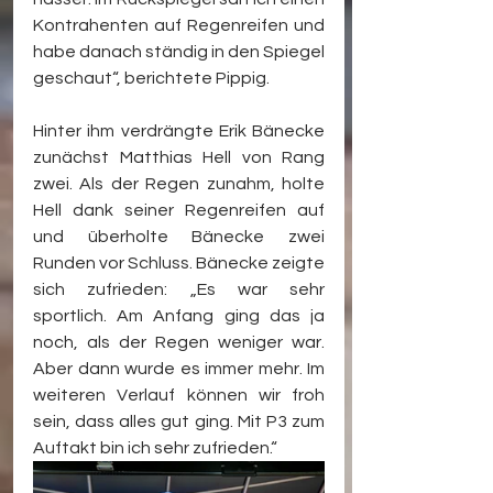
Kontrahenten auf Regenreifen und 
habe danach ständig in den Spiegel 
geschaut“, berichtete Pippig.
Hinter ihm verdrängte Erik Bänecke 
zunächst Matthias Hell von Rang 
zwei. Als der Regen zunahm, holte 
Hell dank seiner Regenreifen auf 
und überholte Bänecke zwei 
Runden vor Schluss. Bänecke zeigte 
sich zufrieden: „Es war sehr 
sportlich. Am Anfang ging das ja 
noch, als der Regen weniger war. 
Aber dann wurde es immer mehr. Im 
weiteren Verlauf können wir froh 
sein, dass alles gut ging. Mit P3 zum 
Auftakt bin ich sehr zufrieden.“