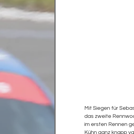
Mit Siegen für Seba
das zweite Rennwoc
im ersten Rennen g
Kühn ganz knapp van