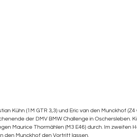
stian Kühn (1M GTR 3,3) und Eric van den Munckhof (Z4
henende der DMV BMW Challenge in Oschersleben. Küh
egen Maurice Thormählen (M3 E46) durch. Im zweiten H
 den Munckhof den Vortritt lassen.