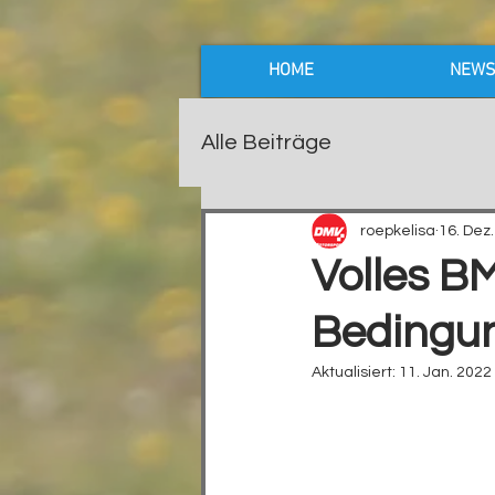
HOME
NEW
Alle Beiträge
roepkelisa
16. Dez
Volles B
Bedingu
Aktualisiert:
11. Jan. 2022