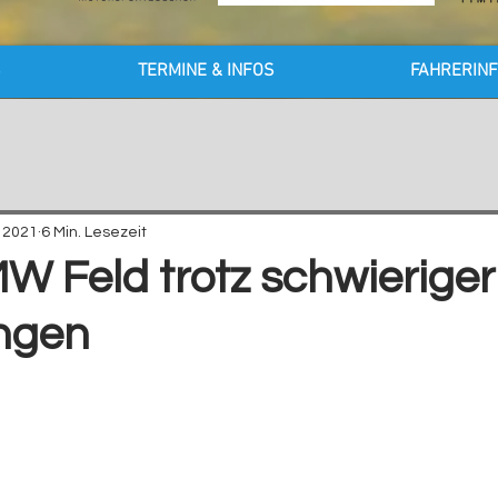
S
TERMINE & INFOS
FAHRERIN
. 2021
6 Min. Lesezeit
MW Feld trotz schwieriger
ngen