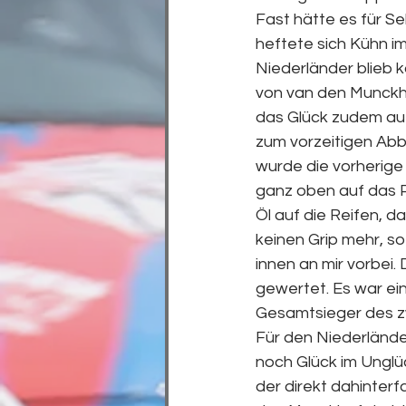
Fast hätte es für S
heftete sich Kühn i
Niederländer blieb 
von van den Munckho
das Glück zudem auf 
zum vorzeitigen Abb
wurde die vorherige 
ganz oben auf das Po
Öl auf die Reifen, d
keinen Grip mehr, s
innen an mir vorbei
gewertet. Es war ei
Gesamtsieger des z
Für den Niederlände
noch Glück im Unglü
der direkt dahinterf