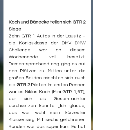
Koch und Bänecke teilen sich GTR 2 
Siege
Zehn GTR 1 Autos in der Lausitz – 
die Königsklasse der DMV BMW 
Challenge war an diesem 
Wochenende voll besetzt. 
Dementsprechend eng ging es auf 
den Plätzen zu. Mitten unter die 
großen Boliden mischten sich auch 
die 
GTR 2
 Piloten. Im ersten Rennen 
war es Niklas Koch (Mini GTR 1,6T), 
der sich als Gesamtachter 
durchsetzen konnte. „Ich glaube, 
das war wohl mein kürzester 
Klassensieg. Mit sechs gefahrenen 
Runden war das super kurz. Es hat 