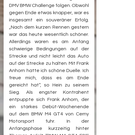
DMV BMW Challenge folgen. Obwohl 
gegen Ende etwas knapper, war es 
insgesamt ein souveräner Erfolg. 
„Nach dem kurzen Rennen gestern 
war das heute wesentlich schöner. 
Allerdings waren es am Anfang 
schwierige Bedingungen auf der 
Strecke und nicht leicht das Auto 
auf der Strecke zu halten. Mit Frank 
Anhorn hatte ich schöne Duelle. Ich 
freue mich, dass es am Ende 
gereicht hat“, so Hein zu seinem 
Sieg. Als engster Kontrahent 
entpuppte sich Frank Anhorn, der 
ein starkes Debüt-Wochenende 
auf dem BMW M4 GT4 von Cerny 
Motorsport fuhr. In der 
Anfangsphase kurzzeitig hinter 