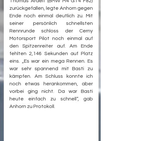
Thomas Ardelt (BMW M4 GT4 F82) 
zurückgefallen, legte Anhorn gegen 
Ende noch einmal deutlich zu. Mit 
seiner persönlich schnellsten 
Rennrunde schloss der Cerny 
Motorsport Pilot noch einmal auf 
den Spitzenreiter auf. Am Ende 
fehlten 2,146 Sekunden auf Platz 
eins. „Es war ein mega Rennen. Es 
war sehr spannend mit Basti zu 
kämpfen. Am Schluss konnte ich 
noch etwas herankommen, aber 
vorbei ging nicht. Da war Basti 
heute einfach zu schnell“, gab 
Anhorn zu Protokoll.