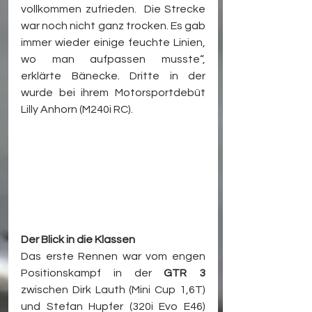
vollkommen zufrieden.  Die Strecke 
war noch nicht ganz trocken. Es gab 
immer wieder einige feuchte Linien, 
wo man aufpassen musste“, 
erklärte Bänecke. Dritte in der 
wurde bei ihrem Motorsportdebüt 
Lilly Anhorn (M240i RC).
Der Blick in die Klassen
Das erste Rennen war vom engen 
Positionskampf in der 
GTR 3
zwischen Dirk Lauth (Mini Cup 1,6T) 
und Stefan Hupfer (320i Evo E46) 