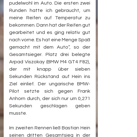
pudelwohl im Auto. Die ersten zwei 
Runden hatte ich gebraucht, um 
meine Reifen auf Temperatur zu 
bekommen. Dann hat der Reifen gut 
gearbeitet und es ging relativ gut 
nach vorne. Es hat eine Menge Spaß 
gemacht mit dem Auto“, so der 
Gesamtsieger. Platz drei belegte 
Arpad Viszokay (BMW M4 GT4 F82), 
der mit knapp über sieben 
Sekunden Rückstand auf Hein ins 
Ziel einlief. Der ungarische BMW-
Pilot setzte sich gegen Frank 
Anhorn durch, der sich nur um 0,271 
Sekunden geschlagen geben 
musste.
Im zweiten Rennen ließ Bastian Hein 
seinen dritten Gesamtsieg in der 