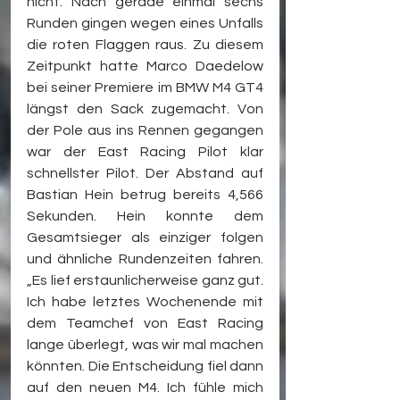
nicht. Nach gerade einmal sechs 
Runden gingen wegen eines Unfalls 
die roten Flaggen raus. Zu diesem 
Zeitpunkt hatte Marco Daedelow 
bei seiner Premiere im BMW M4 GT4 
längst den Sack zugemacht. Von 
der Pole aus ins Rennen gegangen 
war der East Racing Pilot klar 
schnellster Pilot. Der Abstand auf 
Bastian Hein betrug bereits 4,566 
Sekunden. Hein konnte dem 
Gesamtsieger als einziger folgen 
und ähnliche Rundenzeiten fahren. 
„Es lief erstaunlicherweise ganz gut. 
Ich habe letztes Wochenende mit 
dem Teamchef von East Racing 
lange überlegt, was wir mal machen 
könnten. Die Entscheidung fiel dann 
auf den neuen M4. Ich fühle mich 