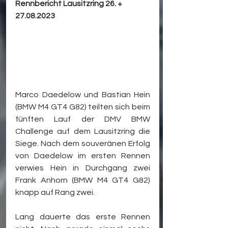
Rennbericht Lausitzring 26. + 
27.08.2023
Marco Daedelow und Bastian Hein 
(BMW M4 GT4 G82) teilten sich beim 
fünften Lauf der DMV BMW 
Challenge auf dem Lausitzring die 
Siege. Nach dem souveränen Erfolg 
von Daedelow im ersten Rennen 
verwies Hein in Durchgang zwei 
Frank Anhorn (BMW M4 GT4 G82) 
knapp auf Rang zwei.
Lang dauerte das erste Rennen 