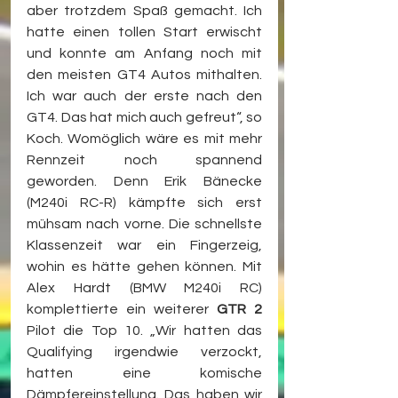
aber trotzdem Spaß gemacht. Ich 
hatte einen tollen Start erwischt 
und konnte am Anfang noch mit 
den meisten GT4 Autos mithalten. 
Ich war auch der erste nach den 
GT4. Das hat mich auch gefreut“, so 
Koch. Womöglich wäre es mit mehr 
Rennzeit noch spannend 
geworden. Denn Erik Bänecke 
(M240i RC-R) kämpfte sich erst 
mühsam nach vorne. Die schnellste 
Klassenzeit war ein Fingerzeig, 
wohin es hätte gehen können. Mit 
Alex Hardt (BMW M240i RC) 
komplettierte ein weiterer 
GTR 2
Pilot die Top 10. „Wir hatten das 
Qualifying irgendwie verzockt, 
hatten eine komische 
Dämpfereinstellung. Das haben wir 