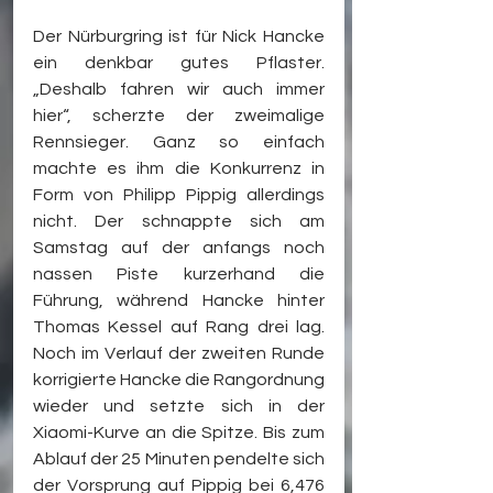
Der Nürburgring ist für Nick Hancke 
ein denkbar gutes Pflaster. 
„Deshalb fahren wir auch immer 
hier“, scherzte der zweimalige 
Rennsieger. Ganz so einfach 
machte es ihm die Konkurrenz in 
Form von Philipp Pippig allerdings 
nicht. Der schnappte sich am 
Samstag auf der anfangs noch 
nassen Piste kurzerhand die 
Führung, während Hancke hinter 
Thomas Kessel auf Rang drei lag. 
Noch im Verlauf der zweiten Runde 
korrigierte Hancke die Rangordnung 
wieder und setzte sich in der 
Xiaomi-Kurve an die Spitze. Bis zum 
Ablauf der 25 Minuten pendelte sich 
der Vorsprung auf Pippig bei 6,476 