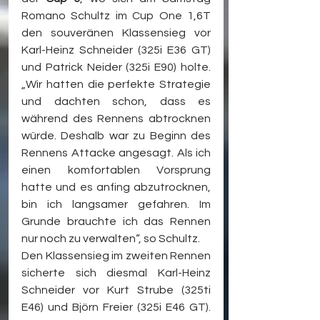
Romano Schultz im Cup One 1,6T 
den souveränen Klassensieg vor 
Karl-Heinz Schneider (325i E36 GT) 
und Patrick Neider (325i E90) holte. 
„Wir hatten die perfekte Strategie 
und dachten schon, dass es 
während des Rennens abtrocknen 
würde. Deshalb war zu Beginn des 
Rennens Attacke angesagt. Als ich 
einen komfortablen Vorsprung 
hatte und es anfing abzutrocknen, 
bin ich langsamer gefahren. Im 
Grunde brauchte ich das Rennen 
nur noch zu verwalten“, so Schultz.
Den Klassensieg im zweiten Rennen 
sicherte sich diesmal Karl-Heinz 
Schneider vor Kurt Strube (325ti 
E46) und Björn Freier (325i E46 GT). 