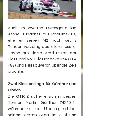
Auch im zweiten Durchgang lag 
Kessel zunächst auf Podiumskurs, 
ehe er seinen M2 nach sechs 
Runden vorzeitig abstellen musste. 
Davon profitierte Arnd Meier, der 
Platz drei vor Erik Bänecke (M4 GT4 
F82) und Hell souverän über die Zeit 
brachte.
Zwei Klassensiege für Günther und 
Ulbrich
Die 
GTR 2
 sicherte sich in beiden 
Rennen Martin Günther (M240iR), 
während Matthias Ulbrich gleich bei 
seinem ersten Start im 330i E46 