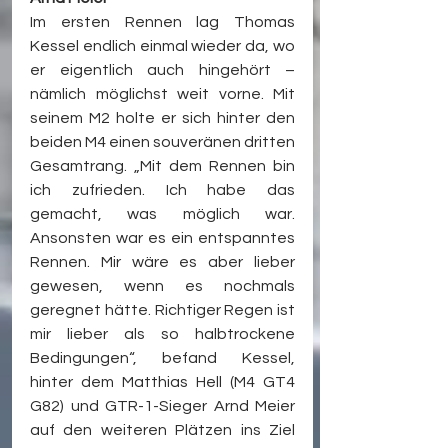
Im ersten Rennen lag Thomas 
Kessel endlich einmal wieder da, wo 
er eigentlich auch hingehört – 
nämlich möglichst weit vorne. Mit 
seinem M2 holte er sich hinter den 
beiden M4 einen souveränen dritten 
Gesamtrang. „Mit dem Rennen bin 
ich zufrieden. Ich habe das 
gemacht, was möglich war. 
Ansonsten war es ein entspanntes 
Rennen. Mir wäre es aber lieber 
gewesen, wenn es nochmals 
geregnet hätte. Richtiger Regen ist 
mir lieber als so halbtrockene 
Bedingungen“, befand Kessel, 
hinter dem Matthias Hell (M4 GT4 
G82) und GTR-1-Sieger Arnd Meier 
auf den weiteren Plätzen ins Ziel 