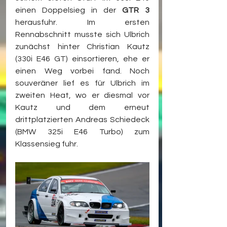
einen Doppelsieg in der 
GTR 3
herausfuhr. Im ersten 
Rennabschnitt musste sich Ulbrich 
zunächst hinter Christian Kautz 
(330i E46 GT) einsortieren, ehe er 
einen Weg vorbei fand. Noch 
souveräner lief es für Ulbrich im 
zweiten Heat, wo er diesmal vor 
Kautz und dem erneut 
drittplatzierten Andreas Schiedeck 
(BMW 325i E46 Turbo) zum 
Klassensieg fuhr.