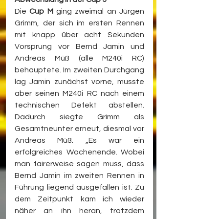
Die 
Cup M
 ging zweimal an Jürgen 
Grimm, der sich im ersten Rennen 
mit knapp über acht Sekunden 
Vorsprung vor Bernd Jamin und 
Andreas Müß (alle M240i RC) 
behauptete. Im zweiten Durchgang 
lag Jamin zunächst vorne, musste 
aber seinen M240i RC nach einem 
technischen Defekt abstellen. 
Dadurch siegte Grimm als 
Gesamtneunter erneut, diesmal vor 
Andreas Müß. „Es war ein 
erfolgreiches Wochenende. Wobei 
man fairerweise sagen muss, dass 
Bernd Jamin im zweiten Rennen in 
Führung liegend ausgefallen ist. Zu 
dem Zeitpunkt kam ich wieder 
näher an ihn heran, trotzdem 