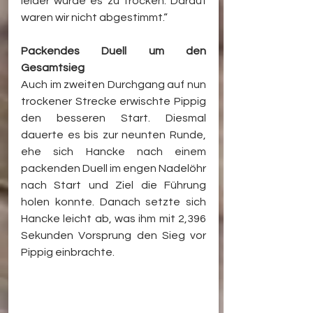
leider wurde es zu trocken. Darauf 
waren wir nicht abgestimmt.“
Packendes Duell um den 
Gesamtsieg
Auch im zweiten Durchgang auf nun 
trockener Strecke erwischte Pippig 
den besseren Start. Diesmal 
dauerte es bis zur neunten Runde, 
ehe sich Hancke nach einem 
packenden Duell im engen Nadelöhr 
nach Start und Ziel die Führung 
holen konnte. Danach setzte sich 
Hancke leicht ab, was ihm mit 2,396 
Sekunden Vorsprung den Sieg vor 
Pippig einbrachte.