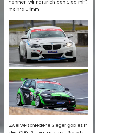
nehmen wir natürlich den Sieg mit“, 
meinte Grimm.
Zwei verschiedene Sieger gab es in 
der 
Cup 3
, wo sich am Samstag 