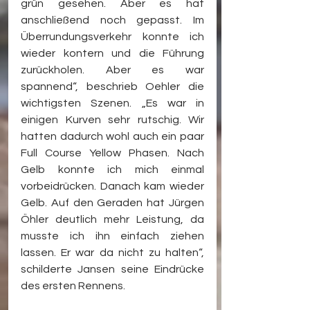
grün gesehen. Aber es hat 
anschließend noch gepasst. Im 
Überrundungsverkehr konnte ich 
wieder kontern und die Führung 
zurückholen. Aber es war 
spannend“, beschrieb Oehler die 
wichtigsten Szenen. „Es war in 
einigen Kurven sehr rutschig. Wir 
hatten dadurch wohl auch ein paar 
Full Course Yellow Phasen. Nach 
Gelb konnte ich mich einmal 
vorbeidrücken. Danach kam wieder 
Gelb. Auf den Geraden hat Jürgen 
Öhler deutlich mehr Leistung, da 
musste ich ihn einfach ziehen 
lassen. Er war da nicht zu halten“, 
schilderte Jansen seine Eindrücke 
des ersten Rennens.