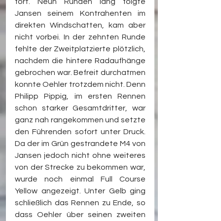
fort. Neun Runden lang folgte 
Jansen seinem Kontrahenten im 
direkten Windschatten, kam aber 
nicht vorbei. In der zehnten Runde 
fehlte der Zweitplatzierte plötzlich, 
nachdem die hintere Radaufhänge 
gebrochen war. Befreit durchatmen 
konnte Oehler trotzdem nicht. Denn 
Philipp Pippig, im ersten Rennen 
schon starker Gesamtdritter, war 
ganz nah rangekommen und setzte 
den Führenden sofort unter Druck. 
Da der im Grün gestrandete M4 von 
Jansen jedoch nicht ohne weiteres 
von der Strecke zu bekommen war, 
wurde noch einmal Full Course 
Yellow angezeigt. Unter Gelb ging 
schließlich das Rennen zu Ende, so 
dass Oehler über seinen zweiten 