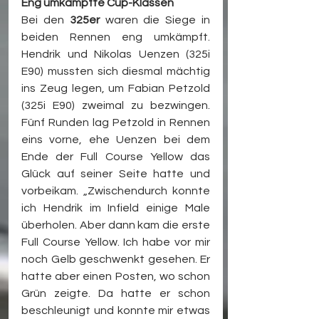
Eng umkämpfte Cup-Klassen
Bei den 
325er
 waren die Siege in 
beiden Rennen eng umkämpft. 
Hendrik und Nikolas Uenzen (325i 
E90) mussten sich diesmal mächtig 
ins Zeug legen, um Fabian Petzold 
(325i E90) zweimal zu bezwingen. 
Fünf Runden lag Petzold in Rennen 
eins vorne, ehe Uenzen bei dem 
Ende der Full Course Yellow das 
Glück auf seiner Seite hatte und 
vorbeikam. „Zwischendurch konnte 
ich Hendrik im Infield einige Male 
überholen. Aber dann kam die erste 
Full Course Yellow. Ich habe vor mir 
noch Gelb geschwenkt gesehen. Er 
hatte aber einen Posten, wo schon 
Grün zeigte. Da hatte er schon 
beschleunigt und konnte mir etwas 