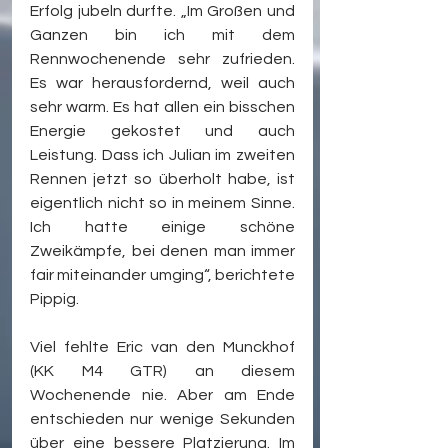
Erfolg jubeln durfte. „Im Großen und 
Ganzen bin ich mit dem 
Rennwochenende sehr zufrieden. 
Es war herausfordernd, weil auch 
sehr warm. Es hat allen ein bisschen 
Energie gekostet und auch 
Leistung. Dass ich Julian im zweiten 
Rennen jetzt so überholt habe, ist 
eigentlich nicht so in meinem Sinne. 
Ich hatte einige schöne 
Zweikämpfe, bei denen man immer 
fair miteinander umging“, berichtete 
Pippig.
Viel fehlte Eric van den Munckhof 
(KK M4 GTR) an diesem 
Wochenende nie. Aber am Ende 
entschieden nur wenige Sekunden 
über eine bessere Platzierung. Im 