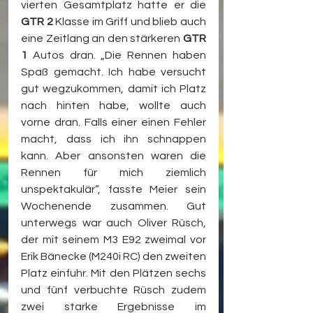
vierten Gesamtplatz hatte er die 
GTR 2
 Klasse im Griff und blieb auch 
eine Zeitlang an den stärkeren 
GTR 
1
 Autos dran. „Die Rennen haben 
Spaß gemacht. Ich habe versucht 
gut wegzukommen, damit ich Platz 
nach hinten habe, wollte auch 
vorne dran. Falls einer einen Fehler 
macht, dass ich ihn schnappen 
kann. Aber ansonsten waren die 
Rennen für mich ziemlich 
unspektakulär“, fasste Meier sein 
Wochenende zusammen. Gut 
unterwegs war auch Oliver Rüsch, 
der mit seinem M3 E92 zweimal vor 
Erik Bänecke (M240i RC) den zweiten 
Platz einfuhr. Mit den Plätzen sechs 
und fünf verbuchte Rüsch zudem 
zwei starke Ergebnisse im 