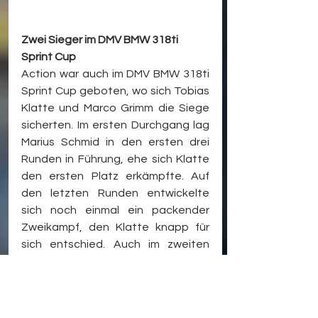
Zwei Sieger im DMV BMW 318ti 
Sprint Cup
Action war auch im DMV BMW 318ti 
Sprint Cup geboten, wo sich Tobias 
Klatte und Marco Grimm die Siege 
sicherten. Im ersten Durchgang lag 
Marius Schmid in den ersten drei 
Runden in Führung, ehe sich Klatte 
den ersten Platz erkämpfte. Auf 
den letzten Runden entwickelte 
sich noch einmal ein packender 
Zweikampf, den Klatte knapp für 
sich entschied. Auch im zweiten 
Rennen musste sich Schmid nach 
anfänglicher Führung wieder mit 
dem zweiten Platz zufriedengeben. 
Diesmal war es Marco Grimm, der 