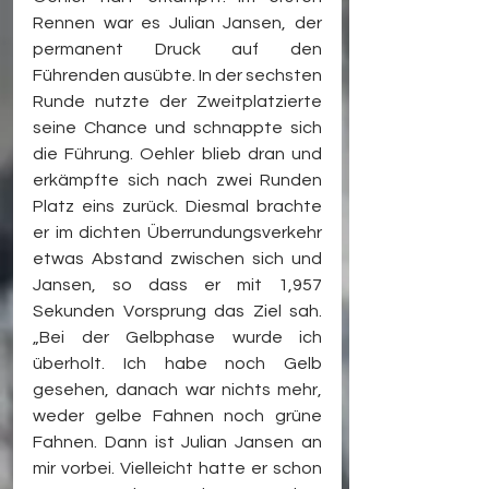
Rennen war es Julian Jansen, der 
permanent Druck auf den 
Führenden ausübte. In der sechsten 
Runde nutzte der Zweitplatzierte 
seine Chance und schnappte sich 
die Führung. Oehler blieb dran und 
erkämpfte sich nach zwei Runden 
Platz eins zurück. Diesmal brachte 
er im dichten Überrundungsverkehr 
etwas Abstand zwischen sich und 
Jansen, so dass er mit 1,957 
Sekunden Vorsprung das Ziel sah. 
„Bei der Gelbphase wurde ich 
überholt. Ich habe noch Gelb 
gesehen, danach war nichts mehr, 
weder gelbe Fahnen noch grüne 
Fahnen. Dann ist Julian Jansen an 
mir vorbei. Vielleicht hatte er schon 