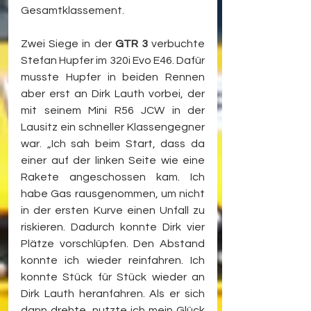
Gesamtklassement.
Zwei Siege in der 
GTR 3
 verbuchte 
Stefan Hupfer im 320i Evo E46. Dafür 
musste Hupfer in beiden Rennen 
aber erst an Dirk Lauth vorbei, der 
mit seinem Mini R56 JCW in der 
Lausitz ein schneller Klassengegner 
war. „Ich sah beim Start, dass da 
einer auf der linken Seite wie eine 
Rakete angeschossen kam. Ich 
habe Gas rausgenommen, um nicht 
in der ersten Kurve einen Unfall zu 
riskieren. Dadurch konnte Dirk vier 
Plätze vorschlüpfen. Den Abstand 
konnte ich wieder reinfahren. Ich 
konnte Stück für Stück wieder an 
Dirk Lauth heranfahren. Als er sich 
dann drehte, nutzte ich mein Glück 