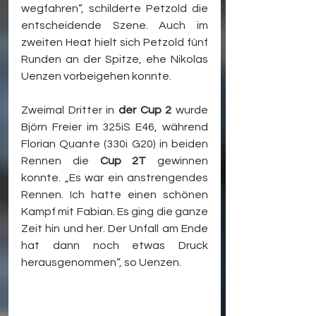
wegfahren“, schilderte Petzold die 
entscheidende Szene. Auch im 
zweiten Heat hielt sich Petzold fünf 
Runden an der Spitze, ehe Nikolas 
Uenzen vorbeigehen konnte.
Zweimal Dritter in 
der Cup 2
 wurde 
Björn Freier im 325iS E46, während 
Florian Quante (330i G20) in beiden 
Rennen die 
Cup 2T
 gewinnen 
konnte. „Es war ein anstrengendes 
Rennen. Ich hatte einen schönen 
Kampf mit Fabian. Es ging die ganze 
Zeit hin und her. Der Unfall am Ende 
hat dann noch etwas Druck 
herausgenommen“, so Uenzen.