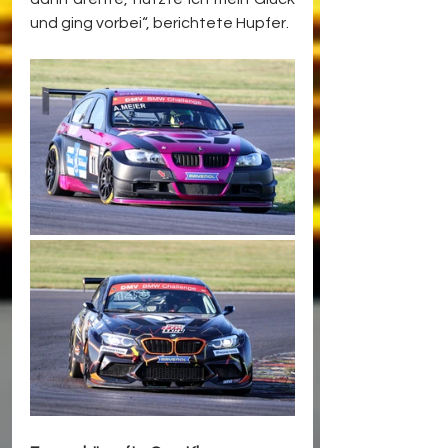
und ging vorbei“, berichtete Hupfer.