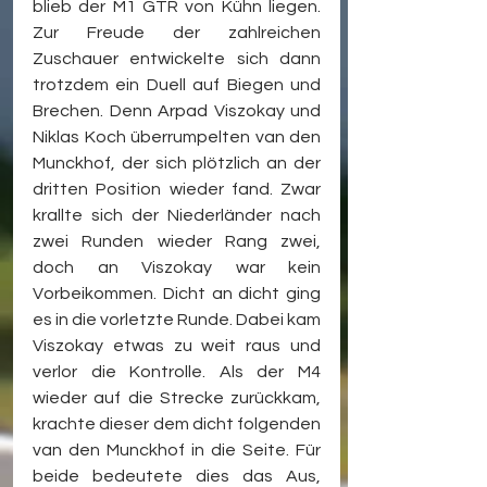
blieb der M1 GTR von Kühn liegen. 
Zur Freude der zahlreichen 
Zuschauer entwickelte sich dann 
trotzdem ein Duell auf Biegen und 
Brechen. Denn Arpad Viszokay und 
Niklas Koch überrumpelten van den 
Munckhof, der sich plötzlich an der 
dritten Position wieder fand. Zwar 
krallte sich der Niederländer nach 
zwei Runden wieder Rang zwei, 
doch an Viszokay war kein 
Vorbeikommen. Dicht an dicht ging 
es in die vorletzte Runde. Dabei kam 
Viszokay etwas zu weit raus und 
verlor die Kontrolle. Als der M4 
wieder auf die Strecke zurückkam, 
krachte dieser dem dicht folgenden 
van den Munckhof in die Seite. Für 
beide bedeutete dies das Aus, 