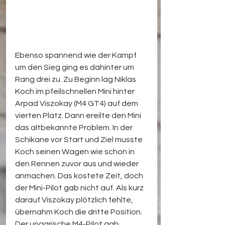
Ebenso spannend wie der Kampf 
um den Sieg ging es dahinter um 
Rang drei zu. Zu Beginn lag Niklas 
Koch im pfeilschnellen Mini hinter 
Arpad Viszokay (M4 GT4) auf dem 
vierten Platz. Dann ereilte den Mini 
das altbekannte Problem. In der 
Schikane vor Start und Ziel musste 
Koch seinen Wagen wie schon in 
den Rennen zuvor aus und wieder 
anmachen. Das kostete Zeit, doch 
der Mini-Pilot gab nicht auf. Als kurz 
darauf Viszokay plötzlich fehlte, 
übernahm Koch die dritte Position. 
Der ungarische M4-Pilot gab 