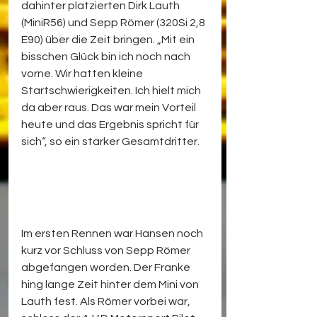
dahinter platzierten Dirk Lauth 
(MiniR56) und Sepp Römer (320Si 2,8 
E90) über die Zeit bringen. „Mit ein 
bisschen Glück bin ich noch nach 
vorne. Wir hatten kleine 
Startschwierigkeiten. Ich hielt mich 
da aber raus. Das war mein Vorteil 
heute und das Ergebnis spricht für 
sich“, so ein starker Gesamtdritter. 
Im ersten Rennen war Hansen noch 
kurz vor Schluss von Sepp Römer 
abgefangen worden. Der Franke 
hing lange Zeit hinter dem Mini von 
Lauth fest. Als Römer vorbei war, 