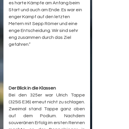
es harte Kämpfe am Anfang beim 
Start und auch am Ende. Es war ein 
enger Kampf auf den letzten 
Metern mit Sepp Römer und eine 
enge Entscheidung. Wir sind sehr 
eng zusammen durch das Ziel 
gefahren.“
Der Blick in die Klassen
Bei den 325er war Ulrich Tappe 
(325iS E36) erneut nicht zu schlagen. 
Zweimal stand Tappe ganz oben 
auf dem Podium. Nachdem 
souveränen Erfolg im ersten Rennen 