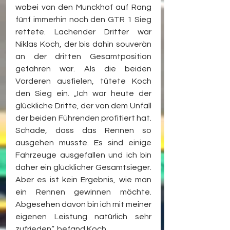
wobei van den Munckhof auf Rang 
fünf immerhin noch den GTR 1 Sieg 
rettete. Lachender Dritter war 
Niklas Koch, der bis dahin souverän 
an der dritten Gesamtposition 
gefahren war. Als die beiden 
Vorderen ausfielen, tütete Koch 
den Sieg ein. „Ich war heute der 
glückliche Dritte, der von dem Unfall 
der beiden Führenden profitiert hat. 
Schade, dass das Rennen so 
ausgehen musste. Es sind einige 
Fahrzeuge ausgefallen und ich bin 
daher ein glücklicher Gesamtsieger. 
Aber es ist kein Ergebnis, wie man 
ein Rennen gewinnen möchte. 
Abgesehen davon bin ich mit meiner 
eigenen Leistung natürlich sehr 
zufrieden“, befand Koch.