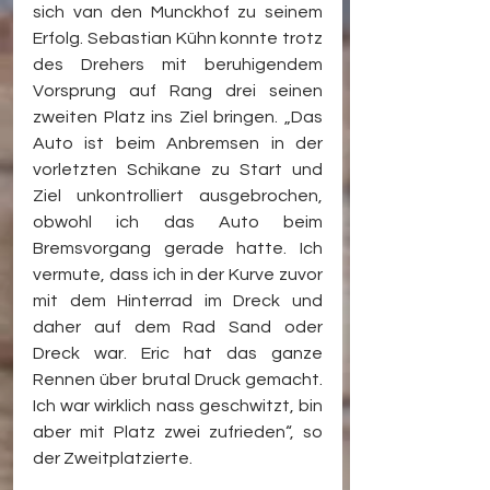
sich van den Munckhof zu seinem 
Erfolg. Sebastian Kühn konnte trotz 
des Drehers mit beruhigendem 
Vorsprung auf Rang drei seinen 
zweiten Platz ins Ziel bringen. „Das 
Auto ist beim Anbremsen in der 
vorletzten Schikane zu Start und 
Ziel unkontrolliert ausgebrochen, 
obwohl ich das Auto beim 
Bremsvorgang gerade hatte. Ich 
vermute, dass ich in der Kurve zuvor 
mit dem Hinterrad im Dreck und 
daher auf dem Rad Sand oder 
Dreck war. Eric hat das ganze 
Rennen über brutal Druck gemacht. 
Ich war wirklich nass geschwitzt, bin 
aber mit Platz zwei zufrieden“, so 
der Zweitplatzierte. 