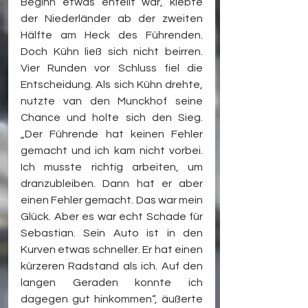
Beginn etwas enteilt war, klebte 
der Niederländer ab der zweiten 
Hälfte am Heck des Führenden. 
Doch Kühn ließ sich nicht beirren. 
Vier Runden vor Schluss fiel die 
Entscheidung. Als sich Kühn drehte, 
nutzte van den Munckhof seine 
Chance und holte sich den Sieg. 
„Der Führende hat keinen Fehler 
gemacht und ich kam nicht vorbei. 
Ich musste richtig arbeiten, um 
dranzubleiben. Dann hat er aber 
einen Fehler gemacht. Das war mein 
Glück. Aber es war echt Schade für 
Sebastian. Sein Auto ist in den 
Kurven etwas schneller. Er hat einen 
kürzeren Radstand als ich. Auf den 
langen Geraden konnte ich 
dagegen gut hinkommen“, äußerte 