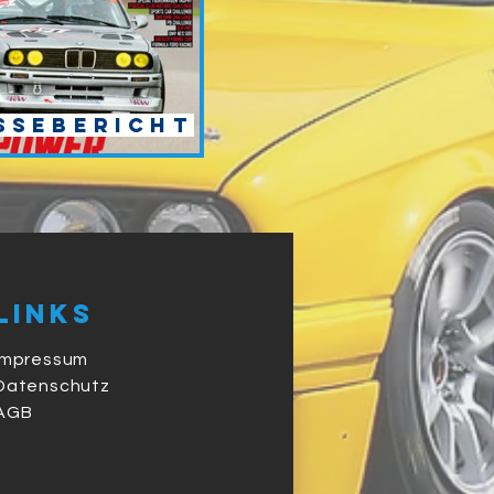
ssebericht
Links
Impressum
Datenschutz
AGB