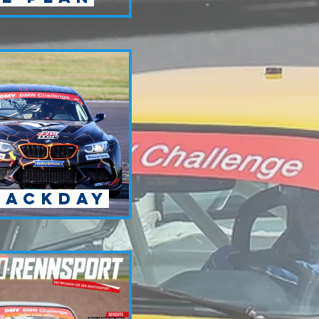
rackday