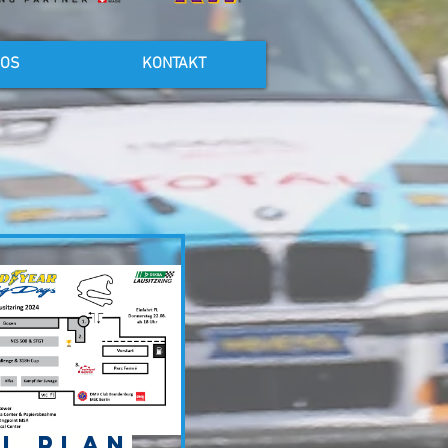
FOS
KONTAKT
FL Plan