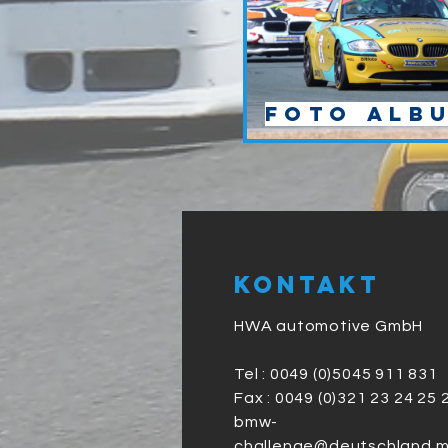
Foto Alb
Kontakt
HWA automotive GmbH
Tel : 0049 (0)5045 911 831
Fax : 0049 (0)321 23 24 25 
bmw-
challenge@deutschland.